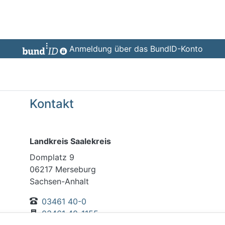
Anmeldung über das BundID-Konto
Kontakt
Landkreis Saalekreis
Domplatz 9
06217 Merseburg
Sachsen-Anhalt
03461 40-0
03461 40-1155